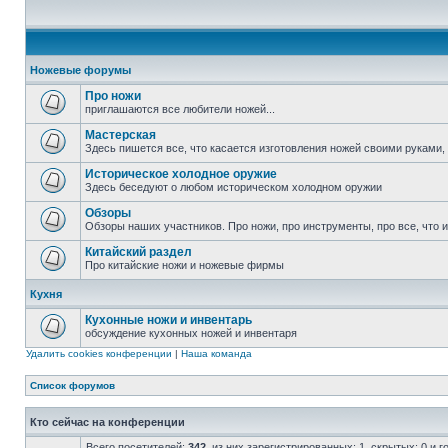
Ножевые форумы
Про ножи
приглашаются все любители ножей...
Мастерская
Здесь пишется все, что касается изготовления ножей своими руками, 
Историческое холодное оружие
Здесь беседуют о любом историческом холодном оружии
Обзоры
Обзоры наших участников. Про ножи, про инструменты, про все, что
Китайский раздел
Про китайские ножи и ножевые фирмы
Кухня
Кухонные ножи и инвентарь
обсуждение кухонных ножей и инвентаря
Удалить cookies конференции
|
Наша команда
Список форумов
Кто сейчас на конференции
Всего посетителей:
342
, из них зарегистрированных: 1, скрытых: 0 и 