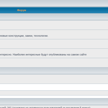
Форум
новые конструкции, замки, технологии.
 интересно. Наиболее интересные будут опубликованы на самом сайте
гостей: 341 (основано на активности пользователей за последние 5 минут)