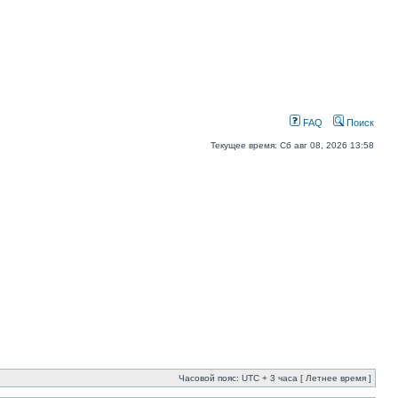
FAQ
Поиск
Текущее время: Сб авг 08, 2026 13:58
Часовой пояс: UTC + 3 часа [ Летнее время ]