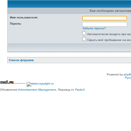
Вам необходимо авторизова
Имя пользователя:
Пароль:
Забыли пароль?
Автоматически входить при к
Скрыть моё пребывание на ко
Список форумов
Powered by
php
Рус
Объявления
Advertisement Management
. Перевод от
FladeX
.