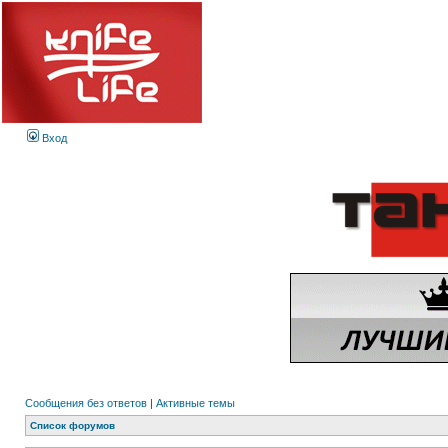
Вход
Сообщения без ответов
|
Активные темы
Список форумов