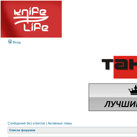
Вход
Сообщения без ответов
|
Активные темы
Список форумов