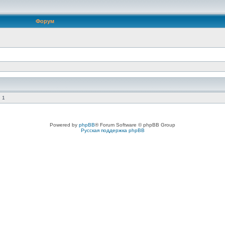
Форум
 1
Powered by
phpBB
® Forum Software © phpBB Group
Русская поддержка phpBB