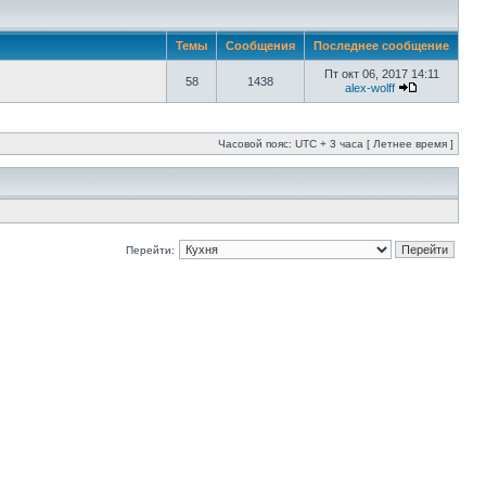
Темы
Сообщения
Последнее сообщение
Пт окт 06, 2017 14:11
58
1438
alex-wolff
Часовой пояс: UTC + 3 часа [ Летнее время ]
Перейти: