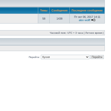
Темы
Сообщения
Последнее сообщение
Пт окт 06, 2017 14:11
58
1438
alex-wolff
Часовой пояс: UTC + 3 часа [ Летнее время ]
Перейти: