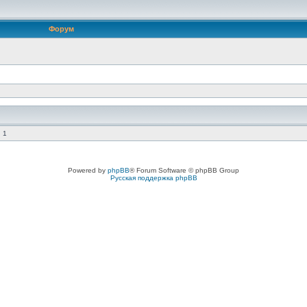
Форум
 1
Powered by
phpBB
® Forum Software © phpBB Group
Русская поддержка phpBB