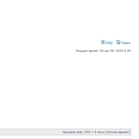
FAQ
Поиск
Текущее время: Сб авг 08, 2026 9:39
Часовой пояс: UTC + 3 часа [ Летнее время ]