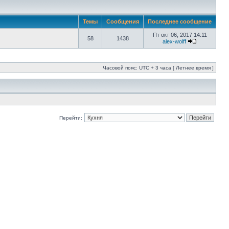
Темы
Сообщения
Последнее сообщение
Пт окт 06, 2017 14:11
58
1438
alex-wolff
Часовой пояс: UTC + 3 часа [ Летнее время ]
Перейти: