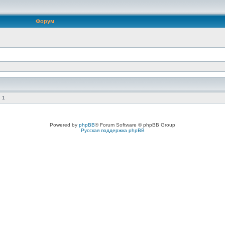
Форум
 1
Powered by
phpBB
® Forum Software © phpBB Group
Русская поддержка phpBB