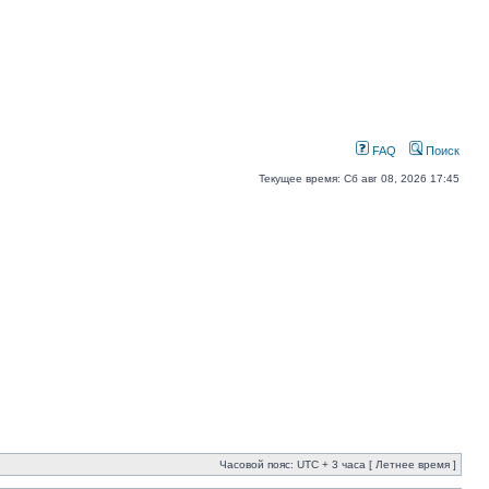
FAQ
Поиск
Текущее время: Сб авг 08, 2026 17:45
Часовой пояс: UTC + 3 часа [ Летнее время ]