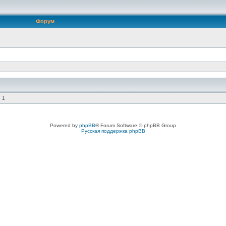
Форум
 1
Powered by
phpBB
® Forum Software © phpBB Group
Русская поддержка phpBB