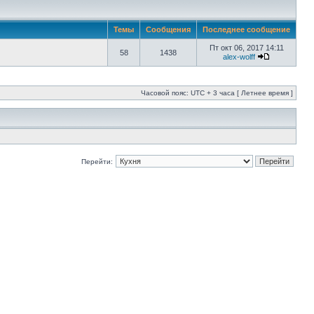
Темы
Сообщения
Последнее сообщение
Пт окт 06, 2017 14:11
58
1438
alex-wolff
Часовой пояс: UTC + 3 часа [ Летнее время ]
Перейти: