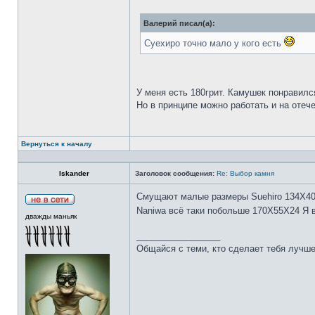
Валерий писал(а):
Суехиро точно мало у кого есть
У меня есть 180грит. Камушек понравилс
Но в принципе можно работать и на отеч
Вернуться к началу
Iskander
Заголовок сообщения:
Re: Выбор камня
Смущают малые размеры Suehiro 134Х4
Naniwa всё таки побольше 170Х55Х24 Я 
дважды маньяк
_________________
Общайся с теми, кто сделает тебя лучше