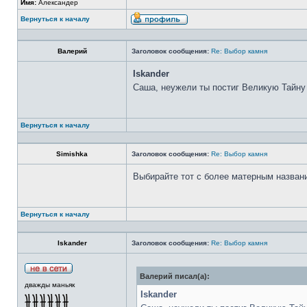
Имя:
Александер
Вернуться к началу
Валерий
Заголовок сообщения:
Re: Выбор камня
Iskander
Саша, неужели ты постиг Великую Тайну
Вернуться к началу
Simishka
Заголовок сообщения:
Re: Выбор камня
Выбирайте тот с более матерным назван
Вернуться к началу
Iskander
Заголовок сообщения:
Re: Выбор камня
Валерий писал(а):
дважды маньяк
Iskander