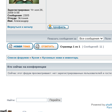
Зарегистрирован:
Чт ноя 26,
2009 0:56
Сообщения:
2305
Откуда:
Эстония
Имя:
Александер
Вернуться к началу
Показать сообщения за:
Поле 
Страница
1
из
1
[ Сообщений: 11 ]
Список форумов
»
Кухня
»
Кухонные ножи и инвентарь
Кто сейчас на конференции
Сейчас этот форум просматривают: нет зарегистрированных пользователей и гости:
Найти:
Powered by
php
Рус