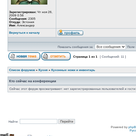
Зарегистрирован:
Чт ноя 26,
2009 0:56
Сообщения:
2305
Откуда:
Эстония
Имя:
Александер
Вернуться к началу
Показать сообщения за:
Поле 
Страница
1
из
1
[ Сообщений: 11 ]
Список форумов
»
Кухня
»
Кухонные ножи и инвентарь
Кто сейчас на конференции
Сейчас этот форум просматривают: нет зарегистрированных пользователей и гости:
Найти:
Powered by
php
Рус