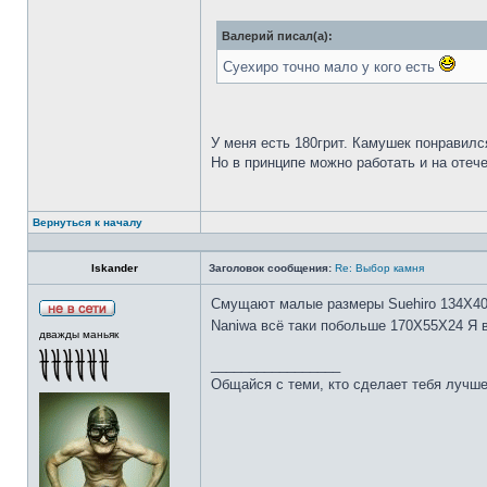
Валерий писал(а):
Суехиро точно мало у кого есть
У меня есть 180грит. Камушек понравилс
Но в принципе можно работать и на отеч
Вернуться к началу
Iskander
Заголовок сообщения:
Re: Выбор камня
Смущают малые размеры Suehiro 134Х4
Naniwa всё таки побольше 170Х55Х24 Я 
дважды маньяк
_________________
Общайся с теми, кто сделает тебя лучше