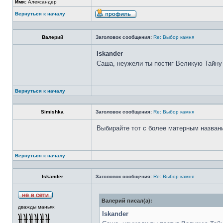
Имя:
Александер
Вернуться к началу
Валерий
Заголовок сообщения:
Re: Выбор камня
Iskander
Саша, неужели ты постиг Великую Тайну
Вернуться к началу
Simishka
Заголовок сообщения:
Re: Выбор камня
Выбирайте тот с более матерным назван
Вернуться к началу
Iskander
Заголовок сообщения:
Re: Выбор камня
Валерий писал(а):
дважды маньяк
Iskander