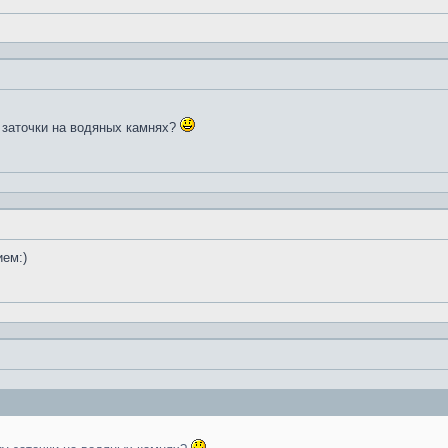
 заточки на водяных камнях?
ием:)