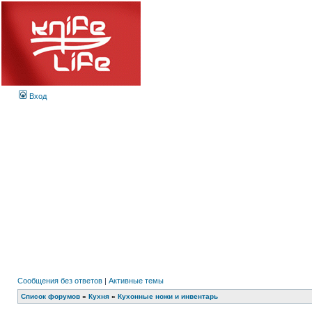
Вход
Сообщения без ответов
|
Активные темы
Список форумов
»
Кухня
»
Кухонные ножи и инвентарь