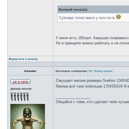
Валерий писал(а):
Суехиро точно мало у кого есть
У меня есть 180грит. Камушек понравилс
Но в принципе можно работать и на отеч
Вернуться к началу
Iskander
Заголовок сообщения:
Re: Выбор камня
Смущают малые размеры Suehiro 134Х4
Naniwa всё таки побольше 170Х55Х24 Я 
дважды маньяк
_________________
Общайся с теми, кто сделает тебя лучше