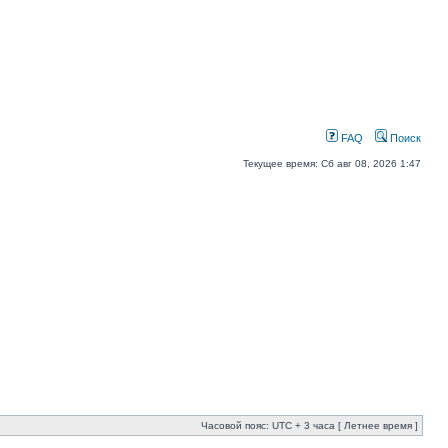
FAQ
Поиск
Текущее время: Сб авг 08, 2026 1:47
Часовой пояс: UTC + 3 часа [ Летнее время ]