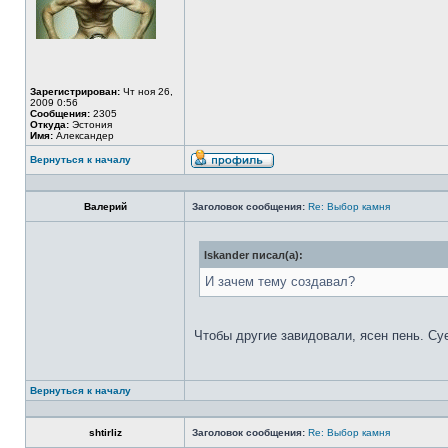
Зарегистрирован:
Чт ноя 26,
2009 0:56
Сообщения:
2305
Откуда:
Эстония
Имя:
Александер
Вернуться к началу
Валерий
Заголовок сообщения:
Re: Выбор камня
Iskander писал(а):
И зачем тему создавал?
Чтобы другие завидовали, ясен пень. Су
Вернуться к началу
shtirliz
Заголовок сообщения:
Re: Выбор камня