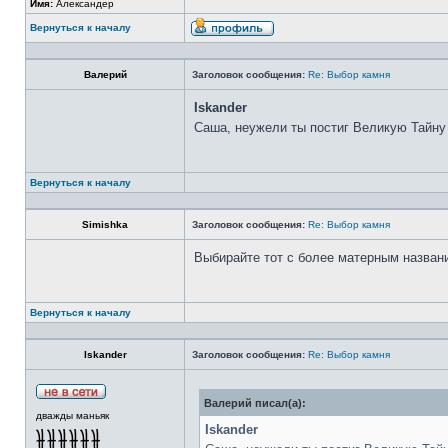
Имя:
Александер
Вернуться к началу
Валерий
Заголовок сообщения:
Re: Выбор камня
Iskander
Саша, неужели ты постиг Великую Тайну
Вернуться к началу
Simishka
Заголовок сообщения:
Re: Выбор камня
Выбирайте тот с более матерным назван
Вернуться к началу
Iskander
Заголовок сообщения:
Re: Выбор камня
Валерий писал(а):
дважды маньяк
Iskander