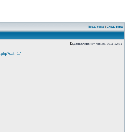
Пред. тема
|
След. тема
Добавлено:
Вт янв 25, 2011 12:31
x.php?cat=17