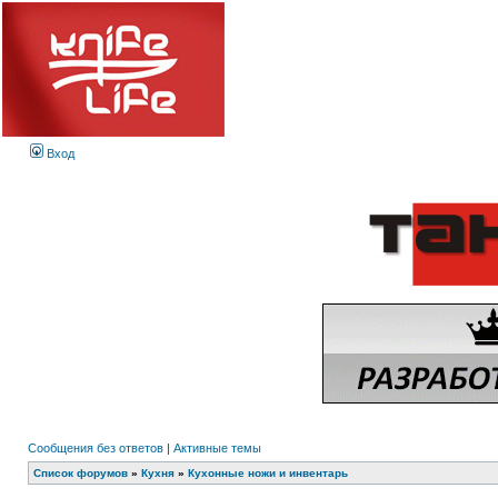
Вход
Сообщения без ответов
|
Активные темы
Список форумов
»
Кухня
»
Кухонные ножи и инвентарь