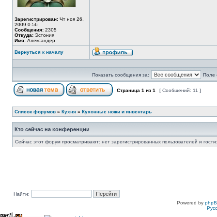
Зарегистрирован:
Чт ноя 26,
2009 0:56
Сообщения:
2305
Откуда:
Эстония
Имя:
Александер
Вернуться к началу
Показать сообщения за:
Поле 
Страница
1
из
1
[ Сообщений: 11 ]
Список форумов
»
Кухня
»
Кухонные ножи и инвентарь
Кто сейчас на конференции
Сейчас этот форум просматривают: нет зарегистрированных пользователей и гости:
Найти:
Powered by
php
Рус