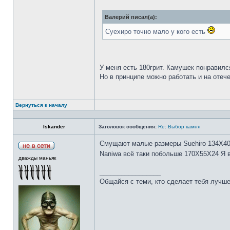
Валерий писал(а):
Суехиро точно мало у кого есть
У меня есть 180грит. Камушек понравилс
Но в принципе можно работать и на отеч
Вернуться к началу
Iskander
Заголовок сообщения:
Re: Выбор камня
Смущают малые размеры Suehiro 134Х4
Naniwa всё таки побольше 170Х55Х24 Я 
дважды маньяк
_________________
Общайся с теми, кто сделает тебя лучше