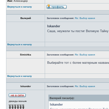
Имя:
Александер
Вернуться к началу
Валерий
Заголовок сообщения:
Re: Выбор камня
Iskander
Саша, неужели ты постиг Великую Тайну
Вернуться к началу
Simishka
Заголовок сообщения:
Re: Выбор камня
Выбирайте тот с более матерным назван
Вернуться к началу
Iskander
Заголовок сообщения:
Re: Выбор камня
Валерий писал(а):
дважды маньяк
Iskander