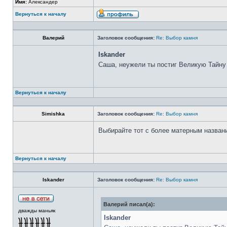
Имя:
Александер
Вернуться к началу
Валерий
Заголовок сообщения:
Re: Выбор камня
Iskander
Саша, неужели ты постиг Великую Тайну
Вернуться к началу
Simishka
Заголовок сообщения:
Re: Выбор камня
Выбирайте тот с более матерным назван
Вернуться к началу
Iskander
Заголовок сообщения:
Re: Выбор камня
Валерий писал(а):
дважды маньяк
Iskander