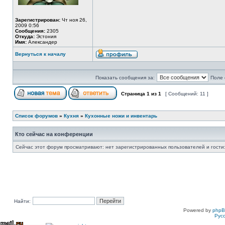
Зарегистрирован:
Чт ноя 26,
2009 0:56
Сообщения:
2305
Откуда:
Эстония
Имя:
Александер
Вернуться к началу
Показать сообщения за:
Поле 
Страница
1
из
1
[ Сообщений: 11 ]
Список форумов
»
Кухня
»
Кухонные ножи и инвентарь
Кто сейчас на конференции
Сейчас этот форум просматривают: нет зарегистрированных пользователей и гости:
Найти:
Powered by
php
Рус