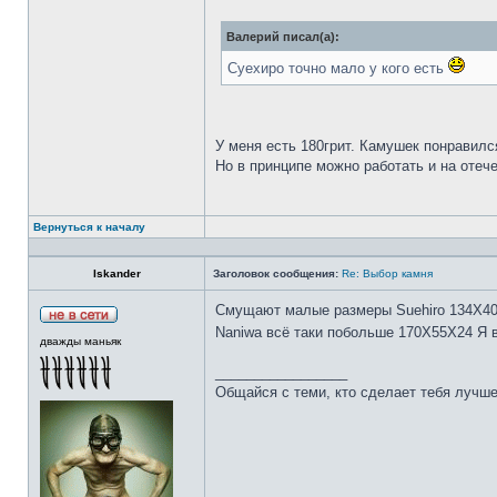
Валерий писал(а):
Суехиро точно мало у кого есть
У меня есть 180грит. Камушек понравилс
Но в принципе можно работать и на отеч
Вернуться к началу
Iskander
Заголовок сообщения:
Re: Выбор камня
Смущают малые размеры Suehiro 134Х4
Naniwa всё таки побольше 170Х55Х24 Я 
дважды маньяк
_________________
Общайся с теми, кто сделает тебя лучше