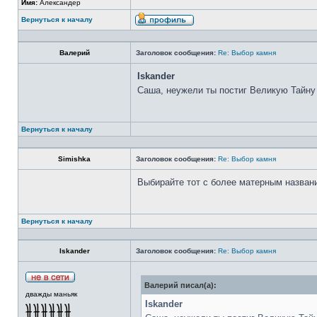
Имя:
Александер
Вернуться к началу
Валерий
Заголовок сообщения:
Re: Выбор камня
Iskander
Саша, неужели ты постиг Великую Тайну
Вернуться к началу
Simishka
Заголовок сообщения:
Re: Выбор камня
Выбирайте тот с более матерным назван
Вернуться к началу
Iskander
Заголовок сообщения:
Re: Выбор камня
Валерий писал(а):
дважды маньяк
Iskander