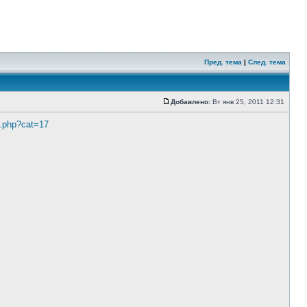
Пред. тема
|
След. тема
Добавлено:
Вт янв 25, 2011 12:31
x.php?cat=17