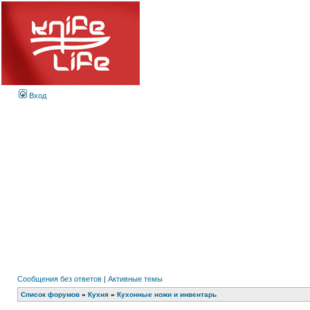
Вход
Сообщения без ответов
|
Активные темы
Список форумов
»
Кухня
»
Кухонные ножи и инвентарь