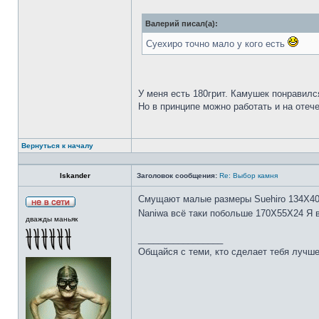
Валерий писал(а):
Суехиро точно мало у кого есть
У меня есть 180грит. Камушек понравилс
Но в принципе можно работать и на отеч
Вернуться к началу
Iskander
Заголовок сообщения:
Re: Выбор камня
Смущают малые размеры Suehiro 134Х4
Naniwa всё таки побольше 170Х55Х24 Я 
дважды маньяк
_________________
Общайся с теми, кто сделает тебя лучше