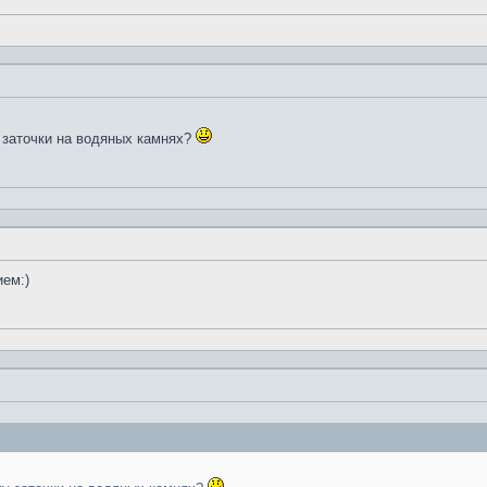
 заточки на водяных камнях?
ием:)