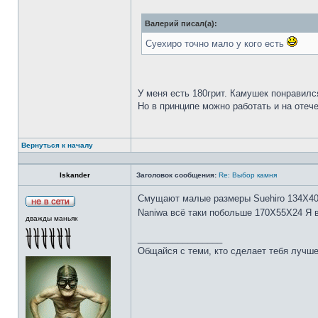
Валерий писал(а):
Суехиро точно мало у кого есть
У меня есть 180грит. Камушек понравилс
Но в принципе можно работать и на отеч
Вернуться к началу
Iskander
Заголовок сообщения:
Re: Выбор камня
Смущают малые размеры Suehiro 134Х4
Naniwa всё таки побольше 170Х55Х24 Я 
дважды маньяк
_________________
Общайся с теми, кто сделает тебя лучше