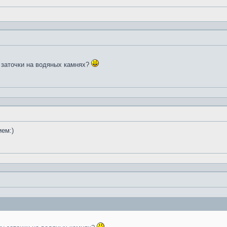
 заточки на водяных камнях?
ием:)