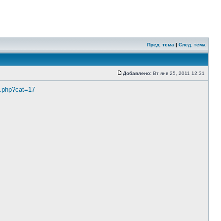
Пред. тема
|
След. тема
Добавлено:
Вт янв 25, 2011 12:31
x.php?cat=17