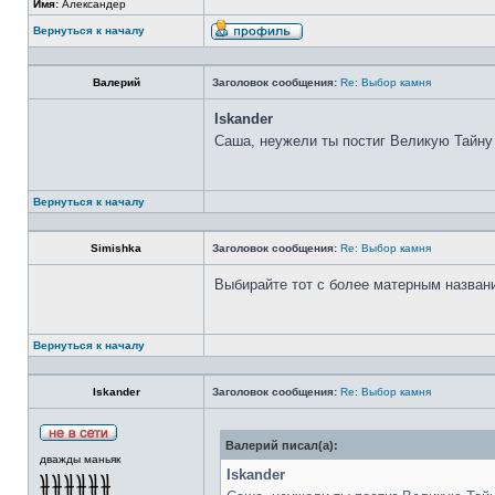
Имя:
Александер
Вернуться к началу
Валерий
Заголовок сообщения:
Re: Выбор камня
Iskander
Саша, неужели ты постиг Великую Тайну
Вернуться к началу
Simishka
Заголовок сообщения:
Re: Выбор камня
Выбирайте тот с более матерным назван
Вернуться к началу
Iskander
Заголовок сообщения:
Re: Выбор камня
Валерий писал(а):
дважды маньяк
Iskander