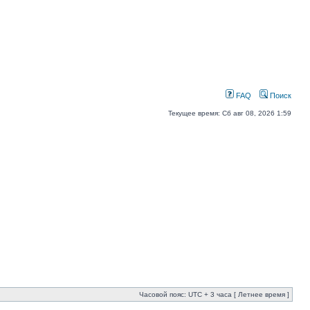
FAQ
Поиск
Текущее время: Сб авг 08, 2026 1:59
Часовой пояс: UTC + 3 часа [ Летнее время ]