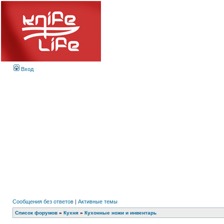
Вход
Сообщения без ответов
|
Активные темы
Список форумов
»
Кухня
»
Кухонные ножи и инвентарь