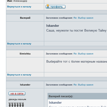
Имя:
Александер
Вернуться к началу
Валерий
Заголовок сообщения:
Re: Выбор камня
Iskander
Саша, неужели ты постиг Великую Тайну
Вернуться к началу
Simishka
Заголовок сообщения:
Re: Выбор камня
Выбирайте тот с более матерным назван
Вернуться к началу
Iskander
Заголовок сообщения:
Re: Выбор камня
Валерий писал(а):
дважды маньяк
Iskander