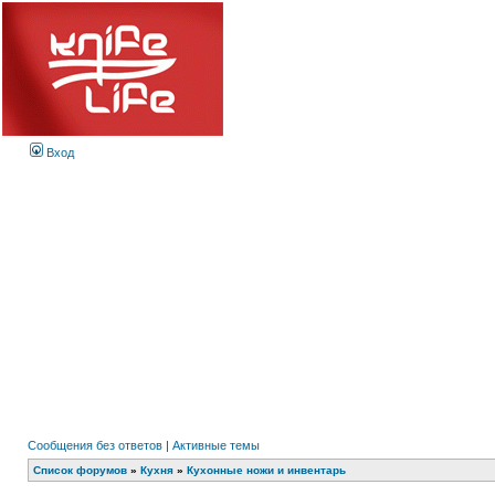
Вход
Сообщения без ответов
|
Активные темы
Список форумов
»
Кухня
»
Кухонные ножи и инвентарь