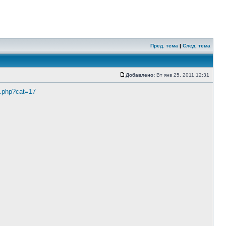
Пред. тема
|
След. тема
Добавлено:
Вт янв 25, 2011 12:31
x.php?cat=17