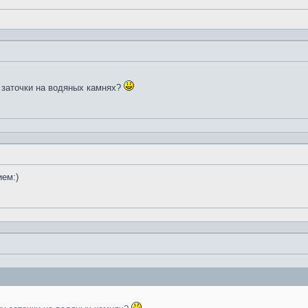
 заточки на водяных камнях?
ием:)