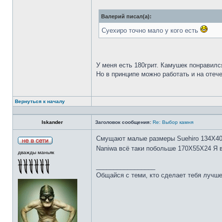
Валерий писал(а):
Суехиро точно мало у кого есть
У меня есть 180грит. Камушек понравилс
Но в принципе можно работать и на отеч
Вернуться к началу
Iskander
Заголовок сообщения:
Re: Выбор камня
Смущают малые размеры Suehiro 134Х4
Naniwa всё таки побольше 170Х55Х24 Я 
дважды маньяк
_________________
Общайся с теми, кто сделает тебя лучше