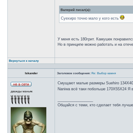
Валерий писал(а):
Суехиро точно мало у кого есть
У меня есть 180грит. Камушек понравилс
Но в принципе можно работать и на отеч
Вернуться к началу
Iskander
Заголовок сообщения:
Re: Выбор камня
Смущают малые размеры Suehiro 134Х4
Naniwa всё таки побольше 170Х55Х24 Я 
дважды маньяк
_________________
Общайся с теми, кто сделает тебя лучше