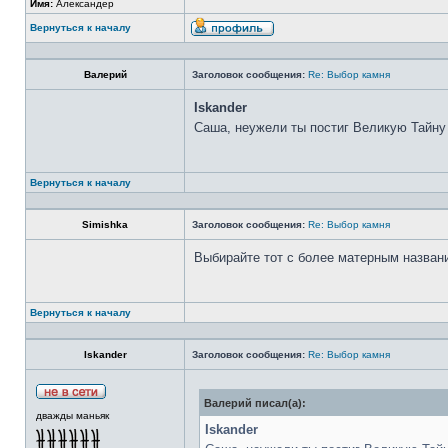
Имя:
Александер
Вернуться к началу
Валерий
Заголовок сообщения:
Re: Выбор камня
Iskander
Саша, неужели ты постиг Великую Тайну
Вернуться к началу
Simishka
Заголовок сообщения:
Re: Выбор камня
Выбирайте тот с более матерным назван
Вернуться к началу
Iskander
Заголовок сообщения:
Re: Выбор камня
Валерий писал(а):
дважды маньяк
Iskander