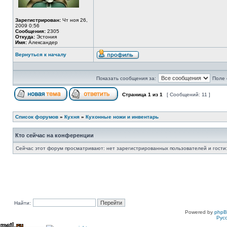
Зарегистрирован:
Чт ноя 26,
2009 0:56
Сообщения:
2305
Откуда:
Эстония
Имя:
Александер
Вернуться к началу
Показать сообщения за:
Поле 
Страница
1
из
1
[ Сообщений: 11 ]
Список форумов
»
Кухня
»
Кухонные ножи и инвентарь
Кто сейчас на конференции
Сейчас этот форум просматривают: нет зарегистрированных пользователей и гости:
Найти:
Powered by
php
Рус