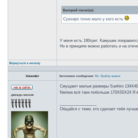
Валерий писал(а):
Суехиро точно мало у кого есть
У меня есть 180грит. Камушек понравилс
Но в принципе можно работать и на отеч
Вернуться к началу
Iskander
Заголовок сообщения:
Re: Выбор камня
Смущают малые размеры Suehiro 134Х4
Naniwa всё таки побольше 170Х55Х24 Я 
дважды маньяк
_________________
Общайся с теми, кто сделает тебя лучше