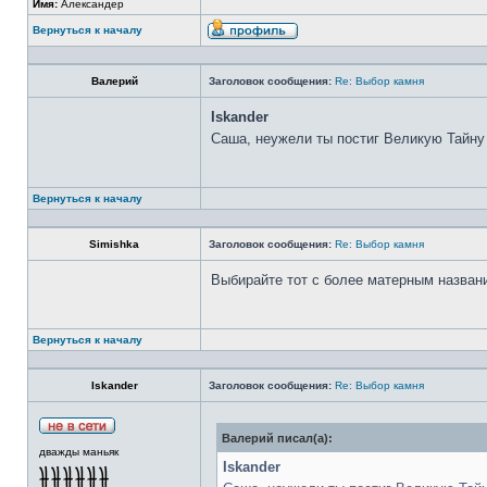
Имя:
Александер
Вернуться к началу
Валерий
Заголовок сообщения:
Re: Выбор камня
Iskander
Саша, неужели ты постиг Великую Тайну
Вернуться к началу
Simishka
Заголовок сообщения:
Re: Выбор камня
Выбирайте тот с более матерным назван
Вернуться к началу
Iskander
Заголовок сообщения:
Re: Выбор камня
Валерий писал(а):
дважды маньяк
Iskander