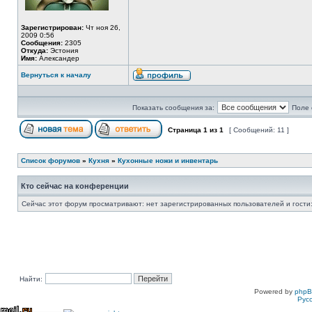
Зарегистрирован:
Чт ноя 26,
2009 0:56
Сообщения:
2305
Откуда:
Эстония
Имя:
Александер
Вернуться к началу
Показать сообщения за:
Поле 
Страница
1
из
1
[ Сообщений: 11 ]
Список форумов
»
Кухня
»
Кухонные ножи и инвентарь
Кто сейчас на конференции
Сейчас этот форум просматривают: нет зарегистрированных пользователей и гости:
Найти:
Powered by
php
Рус