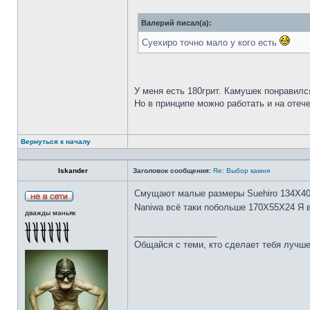
Валерий писал(а):
Суехиро точно мало у кого есть
У меня есть 180грит. Камушек понравилс
Но в принципе можно работать и на отеч
Вернуться к началу
Iskander
Заголовок сообщения:
Re: Выбор камня
Смущают малые размеры Suehiro 134Х4
Naniwa всё таки побольше 170Х55Х24 Я 
дважды маньяк
_________________
Общайся с теми, кто сделает тебя лучше