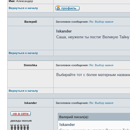
Имя:
Александер
Вернуться к началу
Валерий
Заголовок сообщения:
Re: Выбор камня
Iskander
Саша, неужели ты постиг Великую Тайну
Вернуться к началу
Simishka
Заголовок сообщения:
Re: Выбор камня
Выбирайте тот с более матерным назван
Вернуться к началу
Iskander
Заголовок сообщения:
Re: Выбор камня
Валерий писал(а):
дважды маньяк
Iskander