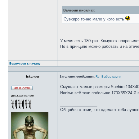
Валерий писал(а):
Суехиро точно мало у кого есть
У меня есть 180грит. Камушек понравилс
Но в принципе можно работать и на отеч
Вернуться к началу
Iskander
Заголовок сообщения:
Re: Выбор камня
Смущают малые размеры Suehiro 134Х4
Naniwa всё таки побольше 170Х55Х24 Я 
дважды маньяк
_________________
Общайся с теми, кто сделает тебя лучше