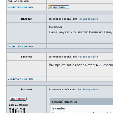
Имя:
Александер
Вернуться к началу
Валерий
Заголовок сообщения:
Re: Выбор камня
Iskander
Саша, неужели ты постиг Великую Тайну
Вернуться к началу
Simishka
Заголовок сообщения:
Re: Выбор камня
Выбирайте тот с более матерным назван
Вернуться к началу
Iskander
Заголовок сообщения:
Re: Выбор камня
Валерий писал(а):
дважды маньяк
Iskander