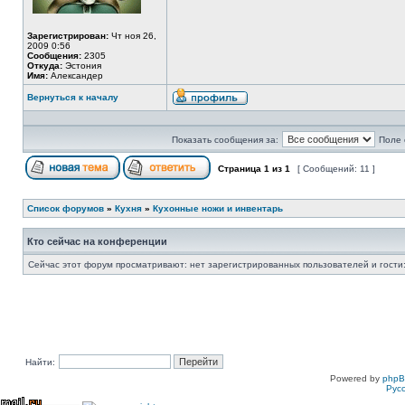
Зарегистрирован:
Чт ноя 26,
2009 0:56
Сообщения:
2305
Откуда:
Эстония
Имя:
Александер
Вернуться к началу
Показать сообщения за:
Поле 
Страница
1
из
1
[ Сообщений: 11 ]
Список форумов
»
Кухня
»
Кухонные ножи и инвентарь
Кто сейчас на конференции
Сейчас этот форум просматривают: нет зарегистрированных пользователей и гости:
Найти:
Powered by
php
Рус