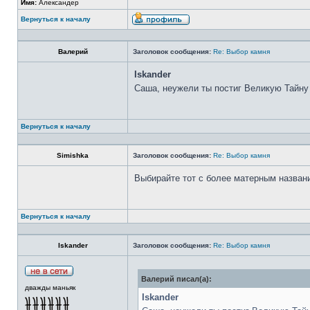
Имя:
Александер
Вернуться к началу
Валерий
Заголовок сообщения:
Re: Выбор камня
Iskander
Саша, неужели ты постиг Великую Тайну
Вернуться к началу
Simishka
Заголовок сообщения:
Re: Выбор камня
Выбирайте тот с более матерным назван
Вернуться к началу
Iskander
Заголовок сообщения:
Re: Выбор камня
Валерий писал(а):
дважды маньяк
Iskander