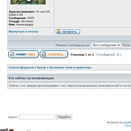
Зарегистрирован:
Чт ноя 26,
2009 0:56
Сообщения:
2305
Откуда:
Эстония
Имя:
Александер
Вернуться к началу
Показать сообщения за:
Поле 
Страница
1
из
1
[ Сообщений: 11 ]
Список форумов
»
Кухня
»
Кухонные ножи и инвентарь
Кто сейчас на конференции
Сейчас этот форум просматривают: нет зарегистрированных пользователей и гости:
Найти:
Powered by
php
Рус