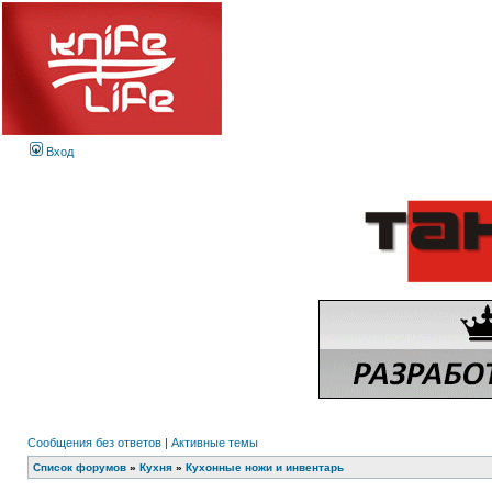
Вход
Сообщения без ответов
|
Активные темы
Список форумов
»
Кухня
»
Кухонные ножи и инвентарь