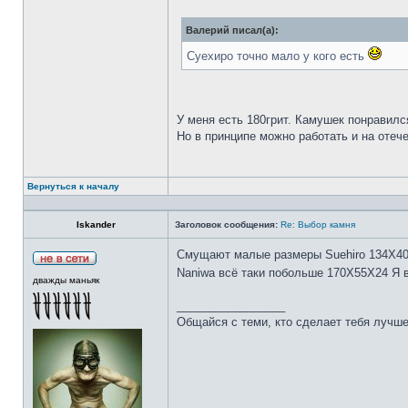
Валерий писал(а):
Суехиро точно мало у кого есть
У меня есть 180грит. Камушек понравилс
Но в принципе можно работать и на отеч
Вернуться к началу
Iskander
Заголовок сообщения:
Re: Выбор камня
Смущают малые размеры Suehiro 134Х4
Naniwa всё таки побольше 170Х55Х24 Я 
дважды маньяк
_________________
Общайся с теми, кто сделает тебя лучше