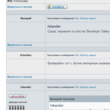
Имя:
Александер
Вернуться к началу
Валерий
Заголовок сообщения:
Re: Выбор камня
Iskander
Саша, неужели ты постиг Великую Тайну
Вернуться к началу
Simishka
Заголовок сообщения:
Re: Выбор камня
Выбирайте тот с более матерным назван
Вернуться к началу
Iskander
Заголовок сообщения:
Re: Выбор камня
Валерий писал(а):
дважды маньяк
Iskander