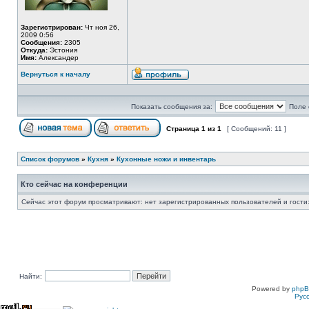
Зарегистрирован:
Чт ноя 26,
2009 0:56
Сообщения:
2305
Откуда:
Эстония
Имя:
Александер
Вернуться к началу
Показать сообщения за:
Поле 
Страница
1
из
1
[ Сообщений: 11 ]
Список форумов
»
Кухня
»
Кухонные ножи и инвентарь
Кто сейчас на конференции
Сейчас этот форум просматривают: нет зарегистрированных пользователей и гости:
Найти:
Powered by
php
Рус