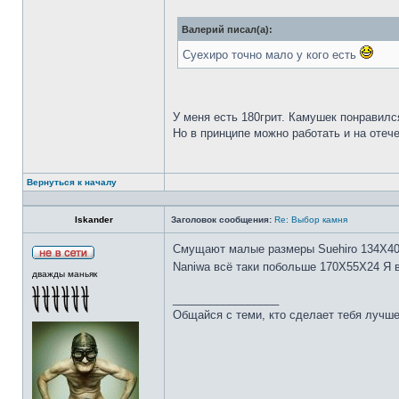
Валерий писал(а):
Суехиро точно мало у кого есть
У меня есть 180грит. Камушек понравилс
Но в принципе можно работать и на отеч
Вернуться к началу
Iskander
Заголовок сообщения:
Re: Выбор камня
Смущают малые размеры Suehiro 134Х4
Naniwa всё таки побольше 170Х55Х24 Я 
дважды маньяк
_________________
Общайся с теми, кто сделает тебя лучше