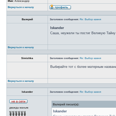
Имя:
Александер
Вернуться к началу
Валерий
Заголовок сообщения:
Re: Выбор камня
Iskander
Саша, неужели ты постиг Великую Тайну
Вернуться к началу
Simishka
Заголовок сообщения:
Re: Выбор камня
Выбирайте тот с более матерным назван
Вернуться к началу
Iskander
Заголовок сообщения:
Re: Выбор камня
Валерий писал(а):
дважды маньяк
Iskander