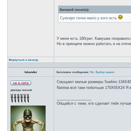
Валерий писал(а):
Суехиро точно мало у кого есть
У меня есть 180грит. Камушек понравилс
Но в принципе можно работать и на отеч
Вернуться к началу
Iskander
Заголовок сообщения:
Re: Выбор камня
Смущают малые размеры Suehiro 134Х4
Naniwa всё таки побольше 170Х55Х24 Я 
дважды маньяк
_________________
Общайся с теми, кто сделает тебя лучше