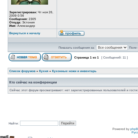
Зарегистрирован:
Чт ноя 26,
2009 0:56
Сообщения:
2305
Откуда:
Эстония
Имя:
Александер
Вернуться к началу
Показать сообщения за:
Поле 
Страница
1
из
1
[ Сообщений: 11 ]
Список форумов
»
Кухня
»
Кухонные ножи и инвентарь
Кто сейчас на конференции
Сейчас этот форум просматривают: нет зарегистрированных пользователей и гости:
Найти:
Powered by
php
Рус