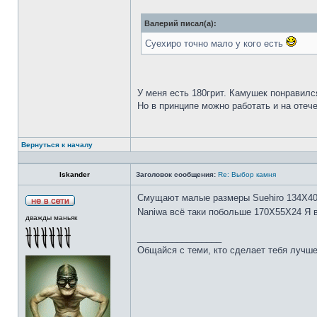
Валерий писал(а):
Суехиро точно мало у кого есть
У меня есть 180грит. Камушек понравилс
Но в принципе можно работать и на отеч
Вернуться к началу
Iskander
Заголовок сообщения:
Re: Выбор камня
Смущают малые размеры Suehiro 134Х4
Naniwa всё таки побольше 170Х55Х24 Я 
дважды маньяк
_________________
Общайся с теми, кто сделает тебя лучше