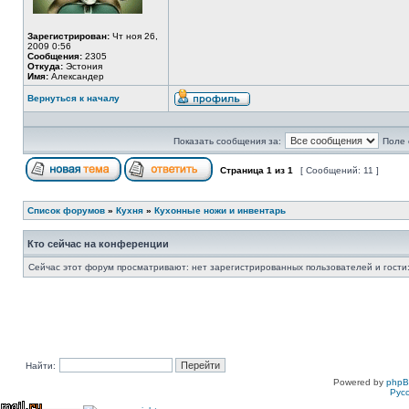
Зарегистрирован:
Чт ноя 26,
2009 0:56
Сообщения:
2305
Откуда:
Эстония
Имя:
Александер
Вернуться к началу
Показать сообщения за:
Поле 
Страница
1
из
1
[ Сообщений: 11 ]
Список форумов
»
Кухня
»
Кухонные ножи и инвентарь
Кто сейчас на конференции
Сейчас этот форум просматривают: нет зарегистрированных пользователей и гости:
Найти:
Powered by
php
Рус