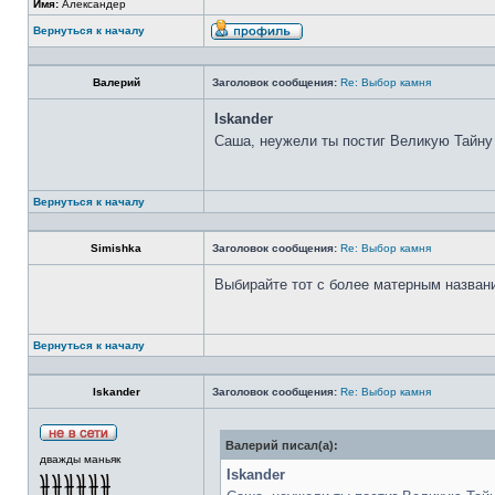
Имя:
Александер
Вернуться к началу
Валерий
Заголовок сообщения:
Re: Выбор камня
Iskander
Саша, неужели ты постиг Великую Тайну
Вернуться к началу
Simishka
Заголовок сообщения:
Re: Выбор камня
Выбирайте тот с более матерным назван
Вернуться к началу
Iskander
Заголовок сообщения:
Re: Выбор камня
Валерий писал(а):
дважды маньяк
Iskander