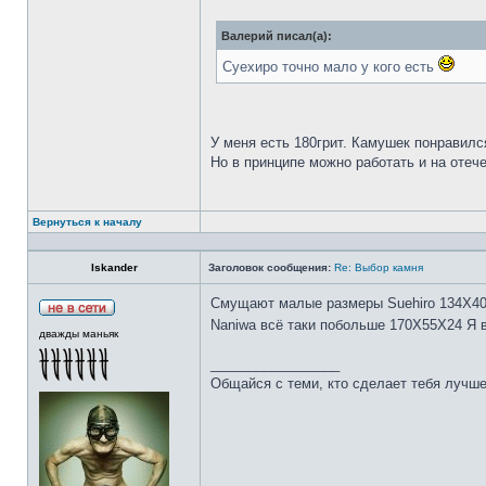
Валерий писал(а):
Суехиро точно мало у кого есть
У меня есть 180грит. Камушек понравилс
Но в принципе можно работать и на отеч
Вернуться к началу
Iskander
Заголовок сообщения:
Re: Выбор камня
Смущают малые размеры Suehiro 134Х4
Naniwa всё таки побольше 170Х55Х24 Я 
дважды маньяк
_________________
Общайся с теми, кто сделает тебя лучше