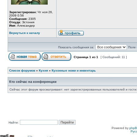
Зарегистрирован:
Чт ноя 26,
2009 0:56
Сообщения:
2305
Откуда:
Эстония
Имя:
Александер
Вернуться к началу
Показать сообщения за:
Поле 
Страница
1
из
1
[ Сообщений: 11 ]
Список форумов
»
Кухня
»
Кухонные ножи и инвентарь
Кто сейчас на конференции
Сейчас этот форум просматривают: нет зарегистрированных пользователей и гости:
Найти:
Powered by
php
Рус