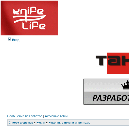
Вход
Сообщения без ответов
|
Активные темы
Список форумов
»
Кухня
»
Кухонные ножи и инвентарь