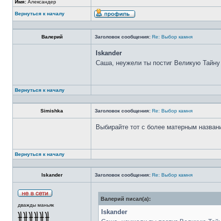
Имя:
Александер
Вернуться к началу
Валерий
Заголовок сообщения:
Re: Выбор камня
Iskander
Саша, неужели ты постиг Великую Тайну
Вернуться к началу
Simishka
Заголовок сообщения:
Re: Выбор камня
Выбирайте тот с более матерным назван
Вернуться к началу
Iskander
Заголовок сообщения:
Re: Выбор камня
Валерий писал(а):
дважды маньяк
Iskander