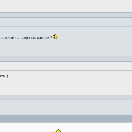
 заточки на водяных камнях?
ием:)