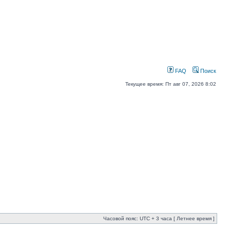
FAQ
Поиск
Текущее время: Пт авг 07, 2026 8:02
Часовой пояс: UTC + 3 часа [ Летнее время ]