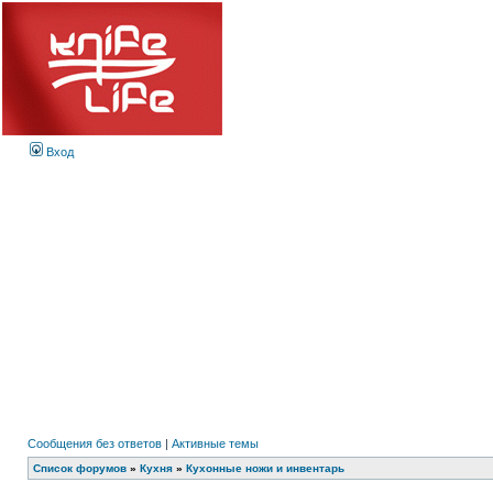
Вход
Сообщения без ответов
|
Активные темы
Список форумов
»
Кухня
»
Кухонные ножи и инвентарь