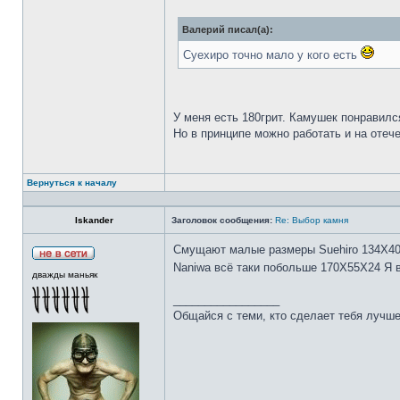
Валерий писал(а):
Суехиро точно мало у кого есть
У меня есть 180грит. Камушек понравилс
Но в принципе можно работать и на отеч
Вернуться к началу
Iskander
Заголовок сообщения:
Re: Выбор камня
Смущают малые размеры Suehiro 134Х4
Naniwa всё таки побольше 170Х55Х24 Я 
дважды маньяк
_________________
Общайся с теми, кто сделает тебя лучше