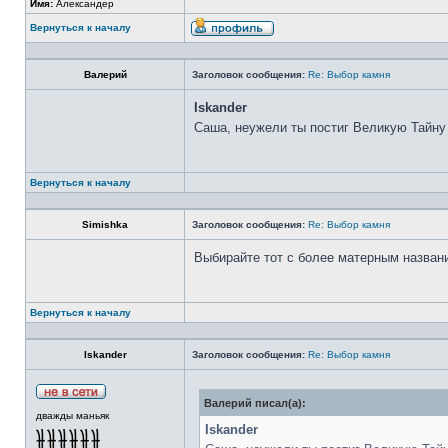
Имя:
Александер
Вернуться к началу
Валерий
Заголовок сообщения:
Re: Выбор камня
Iskander
Саша, неужели ты постиг Великую Тайну
Вернуться к началу
Simishka
Заголовок сообщения:
Re: Выбор камня
Выбирайте тот с более матерным назван
Вернуться к началу
Iskander
Заголовок сообщения:
Re: Выбор камня
Валерий писал(а):
дважды маньяк
Iskander