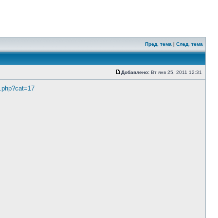
Пред. тема
|
След. тема
Добавлено:
Вт янв 25, 2011 12:31
x.php?cat=17