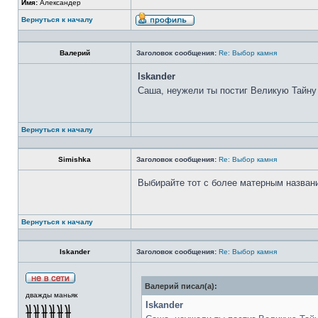
Имя:
Александер
Вернуться к началу
Валерий
Заголовок сообщения:
Re: Выбор камня
Iskander
Саша, неужели ты постиг Великую Тайну
Вернуться к началу
Simishka
Заголовок сообщения:
Re: Выбор камня
Выбирайте тот с более матерным назван
Вернуться к началу
Iskander
Заголовок сообщения:
Re: Выбор камня
Валерий писал(а):
дважды маньяк
Iskander