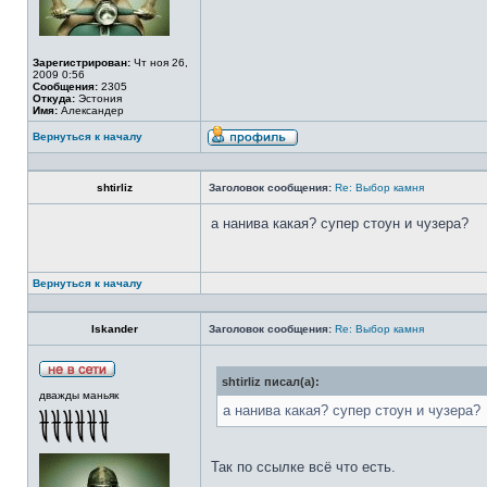
Зарегистрирован:
Чт ноя 26,
2009 0:56
Сообщения:
2305
Откуда:
Эстония
Имя:
Александер
Вернуться к началу
shtirliz
Заголовок сообщения:
Re: Выбор камня
а нанива какая? супер стоун и чузера?
Вернуться к началу
Iskander
Заголовок сообщения:
Re: Выбор камня
shtirliz писал(а):
дважды маньяк
а нанива какая? супер стоун и чузера?
Так по ссылке всё что есть.