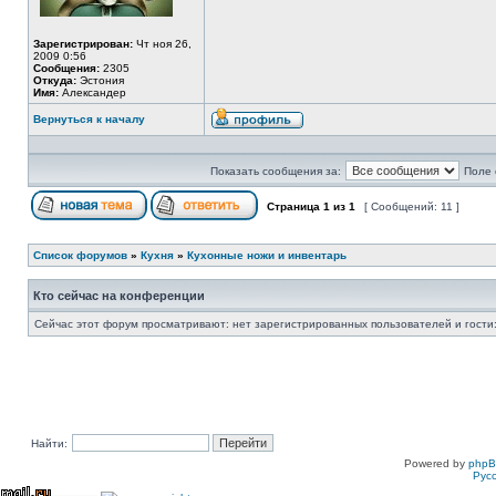
Зарегистрирован:
Чт ноя 26,
2009 0:56
Сообщения:
2305
Откуда:
Эстония
Имя:
Александер
Вернуться к началу
Показать сообщения за:
Поле 
Страница
1
из
1
[ Сообщений: 11 ]
Список форумов
»
Кухня
»
Кухонные ножи и инвентарь
Кто сейчас на конференции
Сейчас этот форум просматривают: нет зарегистрированных пользователей и гости:
Найти:
Powered by
php
Рус