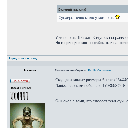
Валерий писал(а):
Суехиро точно мало у кого есть
У меня есть 180грит. Камушек понравилс
Но в принципе можно работать и на отеч
Вернуться к началу
Iskander
Заголовок сообщения:
Re: Выбор камня
Смущают малые размеры Suehiro 134Х4
Naniwa всё таки побольше 170Х55Х24 Я 
дважды маньяк
_________________
Общайся с теми, кто сделает тебя лучше