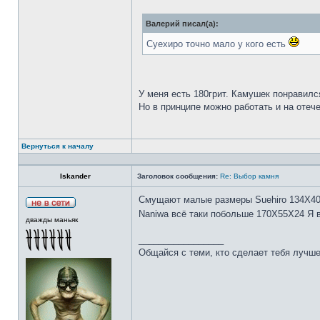
Валерий писал(а):
Суехиро точно мало у кого есть
У меня есть 180грит. Камушек понравилс
Но в принципе можно работать и на отеч
Вернуться к началу
Iskander
Заголовок сообщения:
Re: Выбор камня
Смущают малые размеры Suehiro 134Х4
Naniwa всё таки побольше 170Х55Х24 Я 
дважды маньяк
_________________
Общайся с теми, кто сделает тебя лучше