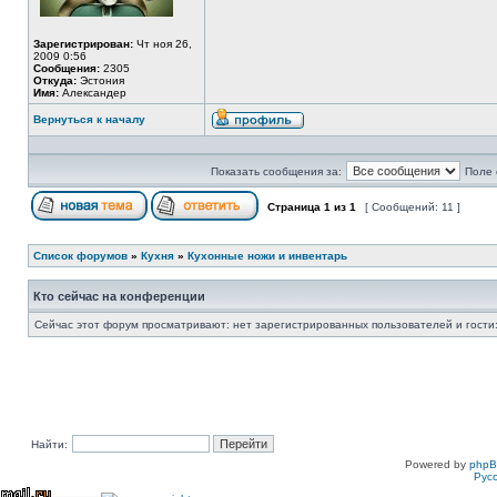
Зарегистрирован:
Чт ноя 26,
2009 0:56
Сообщения:
2305
Откуда:
Эстония
Имя:
Александер
Вернуться к началу
Показать сообщения за:
Поле 
Страница
1
из
1
[ Сообщений: 11 ]
Список форумов
»
Кухня
»
Кухонные ножи и инвентарь
Кто сейчас на конференции
Сейчас этот форум просматривают: нет зарегистрированных пользователей и гости:
Найти:
Powered by
php
Рус