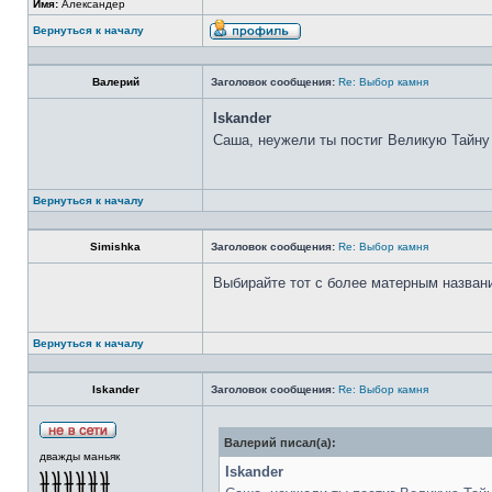
Имя:
Александер
Вернуться к началу
Валерий
Заголовок сообщения:
Re: Выбор камня
Iskander
Саша, неужели ты постиг Великую Тайну
Вернуться к началу
Simishka
Заголовок сообщения:
Re: Выбор камня
Выбирайте тот с более матерным назван
Вернуться к началу
Iskander
Заголовок сообщения:
Re: Выбор камня
Валерий писал(а):
дважды маньяк
Iskander