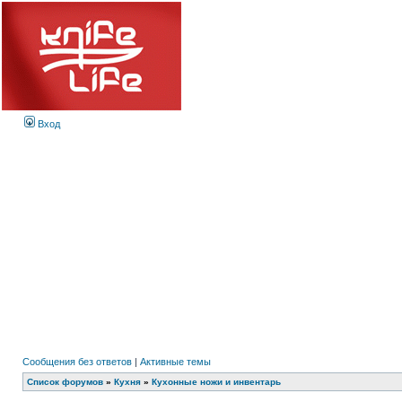
Вход
Сообщения без ответов
|
Активные темы
Список форумов
»
Кухня
»
Кухонные ножи и инвентарь