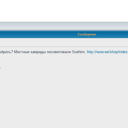
Сообщение
выбрать? Местные камрады посоветовали Suehiro.
http://wow.ee/shop/inde
.