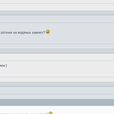
 заточки на водяных камнях?
ием:)