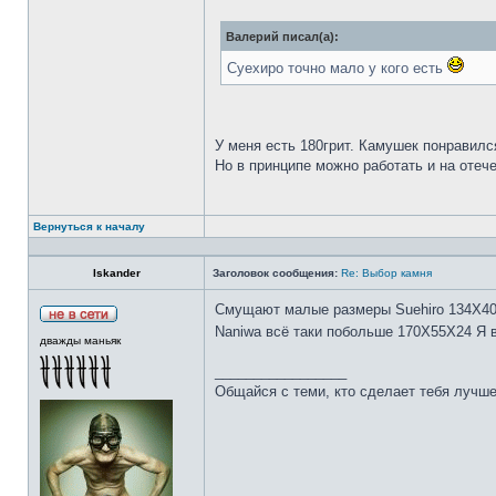
Валерий писал(а):
Суехиро точно мало у кого есть
У меня есть 180грит. Камушек понравилс
Но в принципе можно работать и на отеч
Вернуться к началу
Iskander
Заголовок сообщения:
Re: Выбор камня
Смущают малые размеры Suehiro 134Х4
Naniwa всё таки побольше 170Х55Х24 Я 
дважды маньяк
_________________
Общайся с теми, кто сделает тебя лучше