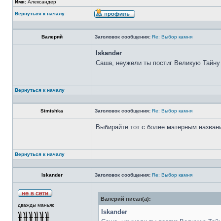
Имя:
Александер
Вернуться к началу
Валерий
Заголовок сообщения:
Re: Выбор камня
Iskander
Саша, неужели ты постиг Великую Тайну
Вернуться к началу
Simishka
Заголовок сообщения:
Re: Выбор камня
Выбирайте тот с более матерным назван
Вернуться к началу
Iskander
Заголовок сообщения:
Re: Выбор камня
Валерий писал(а):
дважды маньяк
Iskander