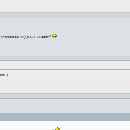
 заточки на водяных камнях?
ием:)