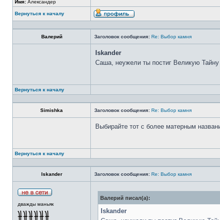
Имя:
Александер
Вернуться к началу
Валерий
Заголовок сообщения:
Re: Выбор камня
Iskander
Саша, неужели ты постиг Великую Тайну
Вернуться к началу
Simishka
Заголовок сообщения:
Re: Выбор камня
Выбирайте тот с более матерным назван
Вернуться к началу
Iskander
Заголовок сообщения:
Re: Выбор камня
Валерий писал(а):
дважды маньяк
Iskander