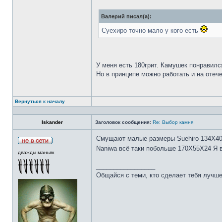
Валерий писал(а):
Суехиро точно мало у кого есть
У меня есть 180грит. Камушек понравилс
Но в принципе можно работать и на отеч
Вернуться к началу
Iskander
Заголовок сообщения:
Re: Выбор камня
Смущают малые размеры Suehiro 134Х4
Naniwa всё таки побольше 170Х55Х24 Я 
дважды маньяк
_________________
Общайся с теми, кто сделает тебя лучше