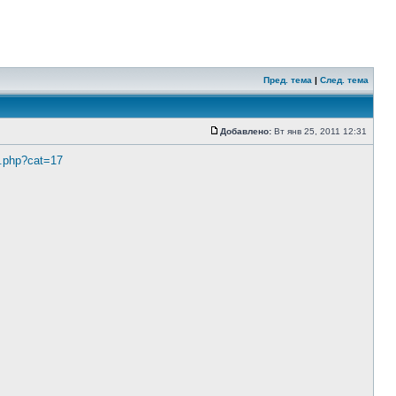
Пред. тема
|
След. тема
Добавлено:
Вт янв 25, 2011 12:31
x.php?cat=17