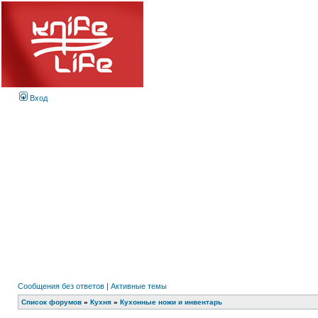
Вход
Сообщения без ответов
|
Активные темы
Список форумов
»
Кухня
»
Кухонные ножи и инвентарь