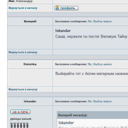
Имя:
Александер
Вернуться к началу
Валерий
Заголовок сообщения:
Re: Выбор камня
Iskander
Саша, неужели ты постиг Великую Тайну
Вернуться к началу
Simishka
Заголовок сообщения:
Re: Выбор камня
Выбирайте тот с более матерным назван
Вернуться к началу
Iskander
Заголовок сообщения:
Re: Выбор камня
Валерий писал(а):
дважды маньяк
Iskander