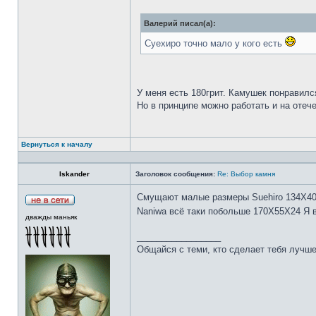
Валерий писал(а):
Суехиро точно мало у кого есть
У меня есть 180грит. Камушек понравилс
Но в принципе можно работать и на отеч
Вернуться к началу
Iskander
Заголовок сообщения:
Re: Выбор камня
Смущают малые размеры Suehiro 134Х4
Naniwa всё таки побольше 170Х55Х24 Я 
дважды маньяк
_________________
Общайся с теми, кто сделает тебя лучше