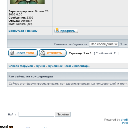
Зарегистрирован:
Чт ноя 26,
2009 0:56
Сообщения:
2305
Откуда:
Эстония
Имя:
Александер
Вернуться к началу
Показать сообщения за:
Поле 
Страница
1
из
1
[ Сообщений: 11 ]
Список форумов
»
Кухня
»
Кухонные ножи и инвентарь
Кто сейчас на конференции
Сейчас этот форум просматривают: нет зарегистрированных пользователей и гости:
Найти:
Powered by
php
Рус