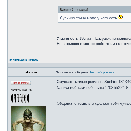
Валерий писал(а):
Суехиро точно мало у кого есть
У меня есть 180грит. Камушек понравилс
Но в принципе можно работать и на отеч
Вернуться к началу
Iskander
Заголовок сообщения:
Re: Выбор камня
Смущают малые размеры Suehiro 134Х4
Naniwa всё таки побольше 170Х55Х24 Я 
дважды маньяк
_________________
Общайся с теми, кто сделает тебя лучше