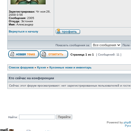
Зарегистрирован:
Чт ноя 26,
2009 0:56
Сообщения:
2305
Откуда:
Эстония
Имя:
Александер
Вернуться к началу
Показать сообщения за:
Поле 
Страница
1
из
1
[ Сообщений: 11 ]
Список форумов
»
Кухня
»
Кухонные ножи и инвентарь
Кто сейчас на конференции
Сейчас этот форум просматривают: нет зарегистрированных пользователей и гости:
Найти:
Powered by
php
Рус