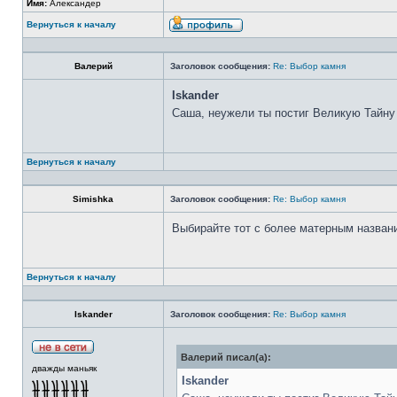
Имя:
Александер
Вернуться к началу
Валерий
Заголовок сообщения:
Re: Выбор камня
Iskander
Саша, неужели ты постиг Великую Тайну
Вернуться к началу
Simishka
Заголовок сообщения:
Re: Выбор камня
Выбирайте тот с более матерным назван
Вернуться к началу
Iskander
Заголовок сообщения:
Re: Выбор камня
Валерий писал(а):
дважды маньяк
Iskander