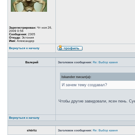
Зарегистрирован:
Чт ноя 26,
2009 0:56
Сообщения:
2305
Откуда:
Эстония
Имя:
Александер
Вернуться к началу
Валерий
Заголовок сообщения:
Re: Выбор камня
Iskander писал(а):
И зачем тему создавал?
Чтобы другие завидовали, ясен пень. Су
Вернуться к началу
shtirliz
Заголовок сообщения:
Re: Выбор камня