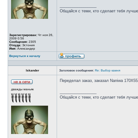
_________________
Общайся с теми, кто сделает тебя лучше
Зарегистрирован:
Чт ноя 26,
2009 0:56
Сообщения:
2305
Откуда:
Эстония
Имя:
Александер
Вернуться к началу
Iskander
Заголовок сообщения:
Re: Выбор камня
Переделал заказ, заказал Naniwa 170Х55
дважды маньяк
_________________
Общайся с теми, кто сделает тебя лучше