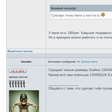
Валерий писал(а):
Суехиро точно мало у кого есть
У меня есть 180грит. Камушек понравилс
Но в принципе можно работать и на отеч
Вернуться к началу
Iskander
Заголовок сообщения:
Re: Выбор камня
Смущают малые размеры Suehiro 134Х4
Naniwa всё таки побольше 170Х55Х24 Я 
дважды маньяк
_________________
Общайся с теми, кто сделает тебя лучше