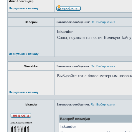
Имя:
Александер
Вернуться к началу
Валерий
Заголовок сообщения:
Re: Выбор камня
Iskander
Саша, неужели ты постиг Великую Тайну
Вернуться к началу
Simishka
Заголовок сообщения:
Re: Выбор камня
Выбирайте тот с более матерным назван
Вернуться к началу
Iskander
Заголовок сообщения:
Re: Выбор камня
Валерий писал(а):
дважды маньяк
Iskander