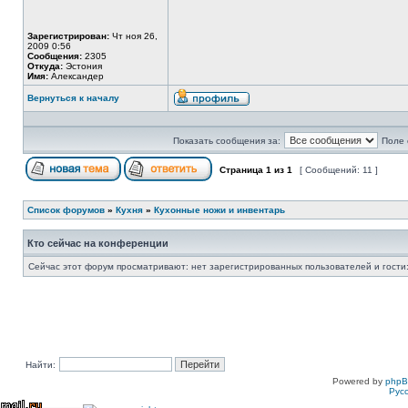
Зарегистрирован:
Чт ноя 26,
2009 0:56
Сообщения:
2305
Откуда:
Эстония
Имя:
Александер
Вернуться к началу
Показать сообщения за:
Поле 
Страница
1
из
1
[ Сообщений: 11 ]
Список форумов
»
Кухня
»
Кухонные ножи и инвентарь
Кто сейчас на конференции
Сейчас этот форум просматривают: нет зарегистрированных пользователей и гости:
Найти:
Powered by
php
Рус