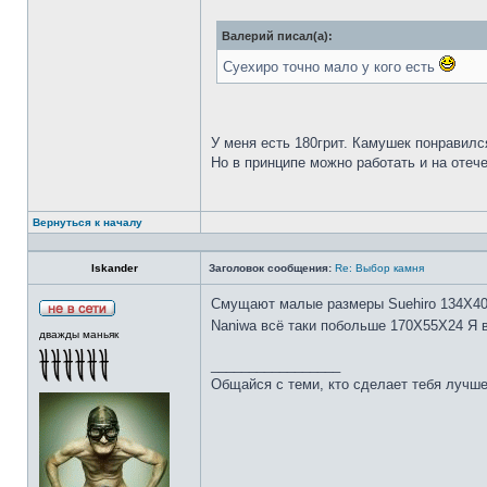
Валерий писал(а):
Суехиро точно мало у кого есть
У меня есть 180грит. Камушек понравилс
Но в принципе можно работать и на отеч
Вернуться к началу
Iskander
Заголовок сообщения:
Re: Выбор камня
Смущают малые размеры Suehiro 134Х4
Naniwa всё таки побольше 170Х55Х24 Я 
дважды маньяк
_________________
Общайся с теми, кто сделает тебя лучше