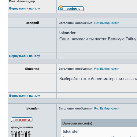
Имя:
Александер
Вернуться к началу
Валерий
Заголовок сообщения:
Re: Выбор камня
Iskander
Саша, неужели ты постиг Великую Тайну
Вернуться к началу
Simishka
Заголовок сообщения:
Re: Выбор камня
Выбирайте тот с более матерным назван
Вернуться к началу
Iskander
Заголовок сообщения:
Re: Выбор камня
Валерий писал(а):
дважды маньяк
Iskander