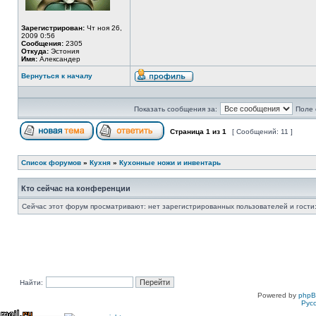
Зарегистрирован:
Чт ноя 26,
2009 0:56
Сообщения:
2305
Откуда:
Эстония
Имя:
Александер
Вернуться к началу
Показать сообщения за:
Поле 
Страница
1
из
1
[ Сообщений: 11 ]
Список форумов
»
Кухня
»
Кухонные ножи и инвентарь
Кто сейчас на конференции
Сейчас этот форум просматривают: нет зарегистрированных пользователей и гости:
Найти:
Powered by
php
Рус